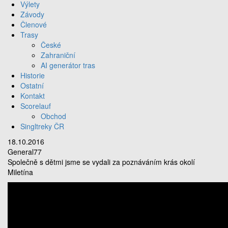
Výlety
Závody
Členové
Trasy
České
Zahraniční
AI generátor tras
Historie
Ostatní
Kontakt
Scorelauf
Obchod
Singltreky ČR
18.10.2016
General77
Společně s dětmi jsme se vydali za poznáváním krás okolí
Miletína