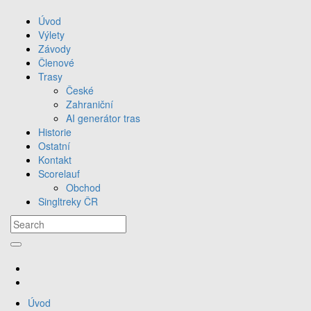
Úvod
Výlety
Závody
Členové
Trasy
České
Zahraniční
AI generátor tras
Historie
Ostatní
Kontakt
Scorelauf
Obchod
Singltreky ČR
Úvod