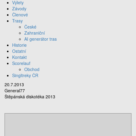
Výlety
Závody
Členové
Trasy
České
Zahraniční
AI generátor tras
Historie
Ostatní
Kontakt
Scorelauf
Obchod
Singltreky ČR
20.7.2013
General77
Štěpánská diskotéka 2013