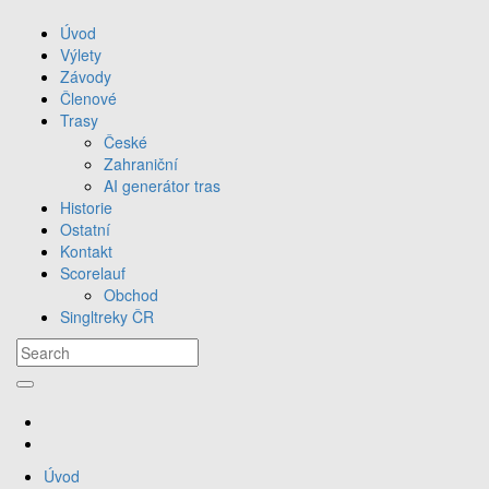
Úvod
Výlety
Závody
Členové
Trasy
České
Zahraniční
AI generátor tras
Historie
Ostatní
Kontakt
Scorelauf
Obchod
Singltreky ČR
Úvod