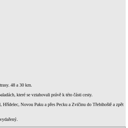
trasy. 48 a 30 km.
ladách, které se vztahovali právě k této části cesty.
ezd, Hřídelec, Novou Paku a přes Pecku a Zvičinu do Třebihoště a zpět
 vydařený.