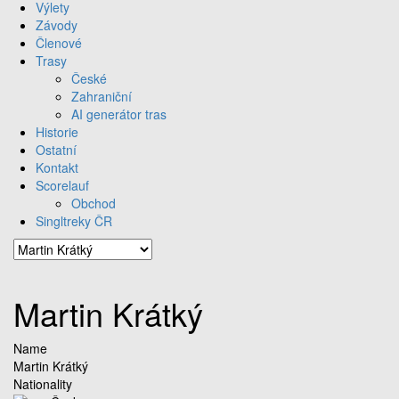
Výlety
Závody
Členové
Trasy
České
Zahraniční
AI generátor tras
Historie
Ostatní
Kontakt
Scorelauf
Obchod
Singltreky ČR
Martin Krátký
Name
Martin Krátký
Nationality