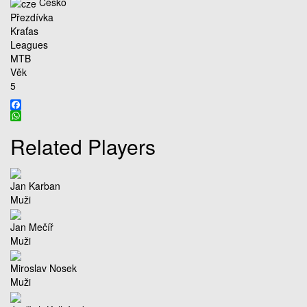
Česko
Přezdívka
Kraťas
Leagues
MTB
Věk
5
Facebook
WhatsApp
Related Players
Jan Karban
Muži
Jan Mečíř
Muži
Miroslav Nosek
Muži