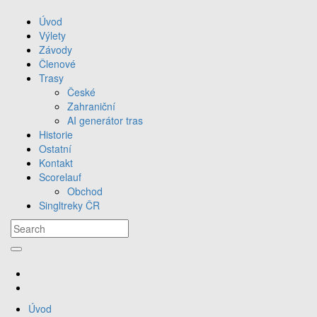
Úvod
Výlety
Závody
Členové
Trasy
České
Zahraniční
AI generátor tras
Historie
Ostatní
Kontakt
Scorelauf
Obchod
Singltreky ČR
Úvod