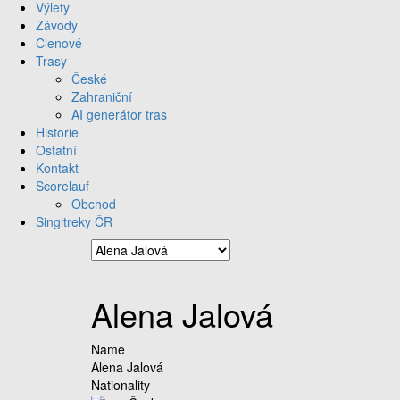
Výlety
Závody
Členové
Trasy
České
Zahraniční
AI generátor tras
Historie
Ostatní
Kontakt
Scorelauf
Obchod
Singltreky ČR
Alena Jalová
Name
Alena Jalová
Nationality