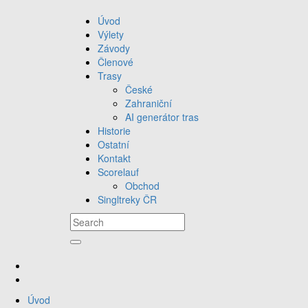
Úvod
Výlety
Závody
Členové
Trasy
České
Zahraniční
AI generátor tras
Historie
Ostatní
Kontakt
Scorelauf
Obchod
Singltreky ČR
Úvod